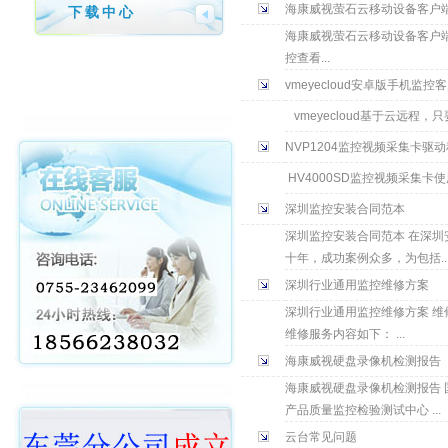
海康威视萤石云移动设备客户
下载中心
海康威视萤石云移动设备客户
控查看...
vmeyecloud安卓版手机监控
vmeyecloud基于云远程
NVP1204监控视频采集卡驱
HV4000SD监控视频采集卡使用
深圳监控安装合同范本
深圳监控安装合同范本 在深
十年，成功案例众多，为包括..
深圳行业通用监控维修方案
深圳行业通用监控维修方案 维
维修服务内容如下： ...
海康威视硬盘录像机检测报告
海康威视硬盘录像机检测报告
产品质量监控检验测试中心 ...
云台常见问题